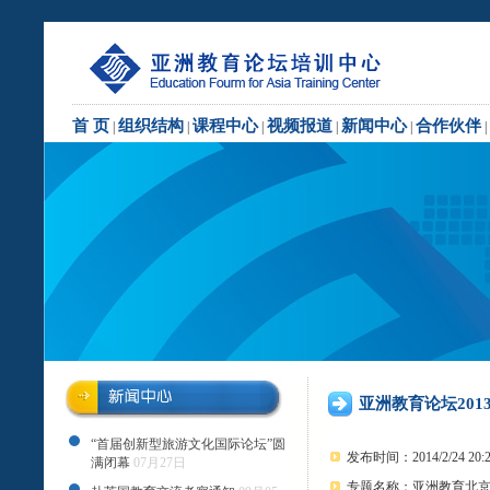
首 页
组织结构
课程中心
视频报道
新闻中心
合作伙伴
|
|
|
|
|
|
亚洲教育论坛201
“首届创新型旅游文化国际论坛”圆
发布时间：2014/2/24 20
满闭幕
07月27日
专题名称：亚洲教育北