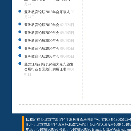
月24日
亚洲教育论坛2013年会开幕式
02
月24日
亚洲教育论坛2012年会
02月24日
亚洲教育论坛2006年会
09月05日
亚洲教育论坛2005年会
09月05日
亚洲教育论坛2004年会
09月05日
亚洲教育论坛2003年会
09月05日
黑龙江省副省长孙尧为嘉宾颁发
会展行业名誉顾问聘用证书
09月
01日
版权所有 © 北京市海淀区亚洲教育论坛培训中心
京ICP备13005195号
地址：北京市海淀区西三环北路72号院 世纪经贸大厦A座1009-1010
电话：(010)68909380 传真：(010)68909380 E-mail: Office@asia-edu.or