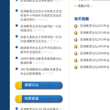
赴英国教育交流考察通知
09月05
日
视频介绍：
亚洲教育北京论坛与加拿大艾伯
特省中小学校长代表团交流会在
相关视频
京成功举行
07月25日
亚洲教育论坛2012年会
亚洲教育北京论坛秘书处一行赴
韩国访问
06月01日
亚洲教育论坛2013年
加拿大麦科文大学商学院一行访
亚洲教育论坛2013年
问亚洲教育北京论坛
07月25日
亚洲教育论坛2003年会
姚望秘书长会见太平洋岛国论坛
秘书长厄温先生
08月18日
亚洲教育论坛2004年会
2008中国民办教育发展高峰论坛
亚洲教育论坛2005年会
圆满闭幕
12月23日
亚洲教育论坛2006年会
2007亚洲教育论坛暨欧亚教育合
作会议新闻通稿
09月27日
亚洲教育论坛2013年会闭幕式
02